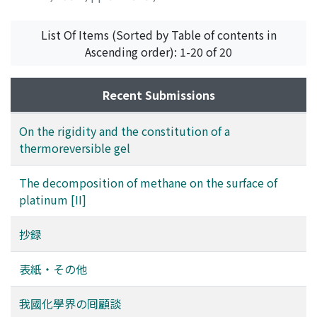
List Of Items (Sorted by Table of contents in
Ascending order): 1-20 of 20
Recent Submissions
On the rigidity and the constitution of a
thermoreversible gel
The decomposition of methane on the surface of
platinum [II]
抄録
表紙・その他
我國化學界の囘顧談