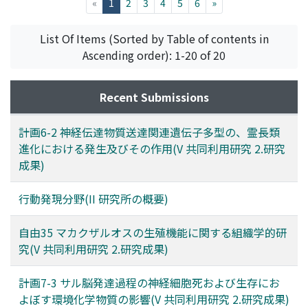
(current)
«
1
2
3
4
5
6
»
List Of Items (Sorted by Table of contents in
Ascending order): 1-20 of 20
Recent Submissions
計画6-2 神経伝達物質送達関連遺伝子多型の、霊長類
進化における発生及びその作用(V 共同利用研究 2.研究
成果)
行動発現分野(II 研究所の概要)
自由35 マカクザルオスの生殖機能に関する組織学的研
究(V 共同利用研究 2.研究成果)
計画7-3 サル脳発達過程の神経細胞死および生存にお
よぼす環境化学物質の影響(V 共同利用研究 2.研究成果)