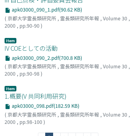
apk03000_090_1.pdf(90.62 KB)
(
京都大学霊長類研究所
,
霊長類研究所年報
,
Volume 30
,
2000
,
pp.90-90
)
Item
IV COEとしての活動
apk03000_090_2.pdf(700.8 KB)
(
京都大学霊長類研究所
,
霊長類研究所年報
,
Volume 30
,
2000
,
pp.90-98
)
Item
1.概要(V 共同利用研究)
apk03000_098.pdf(182.59 KB)
(
京都大学霊長類研究所
,
霊長類研究所年報
,
Volume 30
,
2000
,
pp.98-100
)