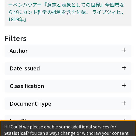
ーペンハウアー『意志と表象としての世界』全四巻な
らびにカント哲学の批判を含む付録． ライプツィヒ，
1819年」
Filters
Author
Date issued
Classification
Document Type
Has files
Hi! Could we please enable some additional services for
Statistical
? You can always change or withdraw your consent