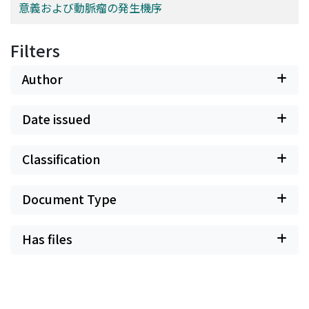
意義および動脈瘤の発生機序
Filters
Author
Date issued
Classification
Document Type
Has files