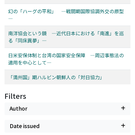
幻の「ハーグの平和」 ―戦間期国際協調外交の原型
―
南洋協会という鏡 ―近代日本における「南進」を巡
る「同床異夢」―
日米安保体制と台湾の国家安全保障 ―周辺事態法の
適用を中心として―
「満州国」期ハルビン朝鮮人の「対日協力」
Filters
Author
Date issued