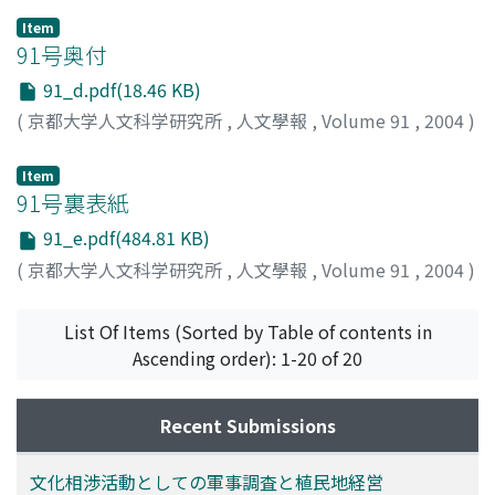
ンイチ
Item
91号奥付
91_d.pdf(18.46 KB)
(
京都大学人文科学研究所
,
人文學報
,
Volume 91
,
2004
)
Item
91号裏表紙
91_e.pdf(484.81 KB)
(
京都大学人文科学研究所
,
人文學報
,
Volume 91
,
2004
)
List Of Items (Sorted by Table of contents in
Ascending order): 1-20 of 20
Recent Submissions
文化相渉活動としての軍事調査と植民地経営