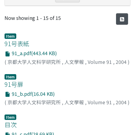
Recent Submissions
Now showing
1 - 15 of 15
Item
91号表紙
91_a.pdf(443.44 KB)
(
京都大学人文科学研究所
,
人文學報
,
Volume 91
,
2004
)
Item
91号扉
91_b.pdf(16.04 KB)
(
京都大学人文科学研究所
,
人文學報
,
Volume 91
,
2004
)
Item
目次
91_c.pdf(28.69 KB)