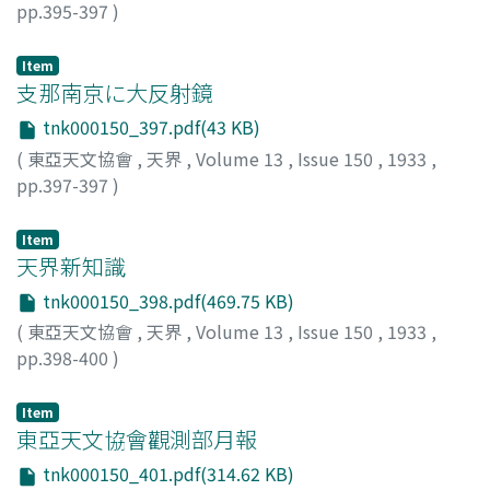
pp.395-397
)
Item
支那南京に大反射鏡
tnk000150_397.pdf(43 KB)
(
東亞天文協會
,
天界
,
Volume 13
,
Issue 150
,
1933
,
pp.397-397
)
Item
天界新知識
tnk000150_398.pdf(469.75 KB)
(
東亞天文協會
,
天界
,
Volume 13
,
Issue 150
,
1933
,
pp.398-400
)
Item
東亞天文協會觀測部月報
tnk000150_401.pdf(314.62 KB)