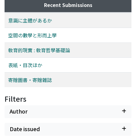
Recent Submissions
意識に主體があるか
空間の數學と形而上學
敎育的現實 : 敎育哲學基礎論
表紙・目次ほか
寄贈圖書・寄贈雜誌
Filters
Author
Date issued