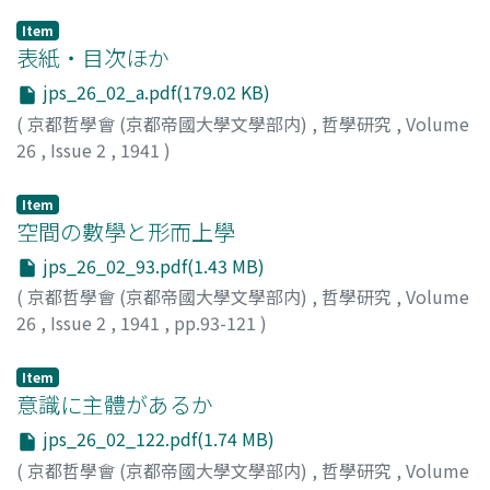
Item
表紙・目次ほか
jps_26_02_a.pdf(179.02 KB)
(
京都哲學會 (京都帝國大學文學部内)
,
哲學研究
,
Volume
26
,
Issue 2
,
1941
)
Item
空間の數學と形而上學
jps_26_02_93.pdf(1.43 MB)
(
京都哲學會 (京都帝國大學文學部内)
,
哲學研究
,
Volume
26
,
Issue 2
,
1941
,
pp.93-121
)
下村, 寅太郞
Item
意識に主體があるか
jps_26_02_122.pdf(1.74 MB)
(
京都哲學會 (京都帝國大學文學部内)
,
哲學研究
,
Volume