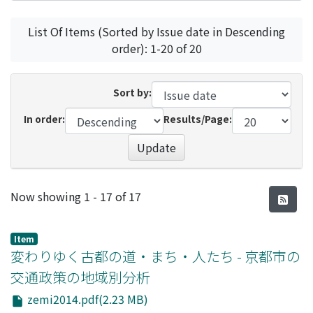
List Of Items (Sorted by Issue date in Descending
order): 1-20 of 20
Sort by:
In order:
Results/Page:
Update
Recent Submissions
Now showing
1 - 17 of 17
Item
変わりゆく古都の道・まち・人たち - 京都市の
交通政策の地域別分析
zemi2014.pdf(2.23 MB)