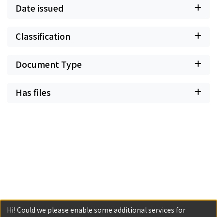
Date issued
Classification
Document Type
Has files
Hi! Could we please enable some additional services for