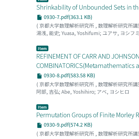
Shrinkability of Unbounded Sets in t
0930-7.pdf(363.1 KB)
(
京都大学数理解析研究所
,
数理解析研究所講
湯浅, 能史
;
Yuasa, Yoshifumi
;
ユアサ, ヨシフ
Item
REFINEMENT OF CARR AND JOHNSON'
COMBINATORICS(Metamathematics and 
0930-8.pdf(583.58 KB)
(
京都大学数理解析研究所
,
数理解析研究所講
阿部, 吉弘
;
Abe, Yoshihiro
;
アベ, ヨシヒロ
Item
Permutation Groups of Finite Morley 
0930-9.pdf(574.2 KB)
(
京都大学数理解析研究所
,
数理解析研究所講