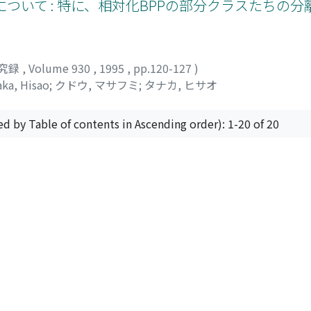
 Oracles について : 特に、相対化BPPの部分クラスたち
究録
,
Volume 930
,
1995
,
pp.120-127
)
ka, Hisao
;
クドウ, マサフミ
;
タナカ, ヒサオ
ed by Table of contents in Ascending order): 1-20 of 20