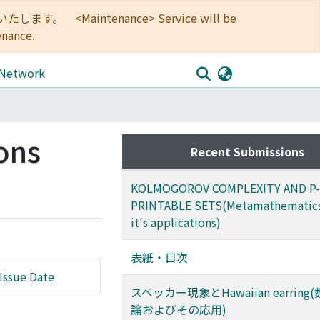
<Maintenance> Service will be
enance.
 Network
ons
Recent Submissions
KOLMOGOROV COMPLEXITY AND P-
PRINTABLE SETS(Metamathematics
it's applications)
表紙・目次
Issue Date
スペッカー現象とHawaiian earrin
論およびその応用)