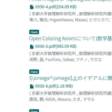
0930-4.pdf(254.09 KB)
(
京都大学数理解析研究所
,
数理解析研究所講
東川, 雅志
;
Higashikawa, Masasi
;
ヒガシカワ,
Item
Open Coloring Axiomについて
0930-5.pdf(985.59 KB)
(
京都大学数理解析研究所
,
数理解析研究所講
渕野, 昌
;
Fuchino, Sakae
;
フチノ, サカエ
Item
$\omega^\omega$上のイデ
0930-6.pdf(1.18 MB)
(
京都大学数理解析研究所
,
数理解析研究所講
嘉田, 勝
;
KADA, Masaru
;
カダ, マサル
Item