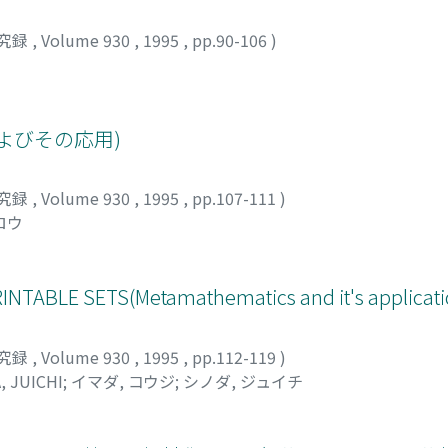
究録
,
Volume 930
,
1995
,
pp.90-106
)
よびその応用)
究録
,
Volume 930
,
1995
,
pp.107-111
)
ロウ
TABLE SETS(Metamathematics and it's applicati
究録
,
Volume 930
,
1995
,
pp.112-119
)
, JUICHI
;
イマダ, コウジ
;
シノダ, ジュイチ