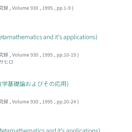
究録
,
Volume 930
,
1995
,
pp.1-9
)
ト
amathematics and it's applications)
究録
,
Volume 930
,
1995
,
pp.10-19
)
マサヒロ
ng(数学基礎論およびその応用)
究録
,
Volume 930
,
1995
,
pp.20-24
)
Metamathematics and it's applications)