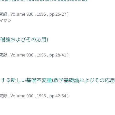
究録
,
Volume 930
,
1995
,
pp.25-27
)
 マサシ
(数学基礎論およびその応用)
究録
,
Volume 930
,
1995
,
pp.28-41
)
アルに関する新しい基礎不変量(数学基礎論およびその応用
究録
,
Volume 930
,
1995
,
pp.42-54
)