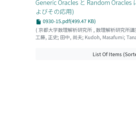
Generic Oracles と Random
よびその応用)
0930-15.pdf(499.47 KB)
(
京都大学数理解析研究所
,
数理解析研究所講
工藤, 正史
;
田中, 尚夫
;
Kudoh, Masafumi
;
Tana
List Of Items (Sort