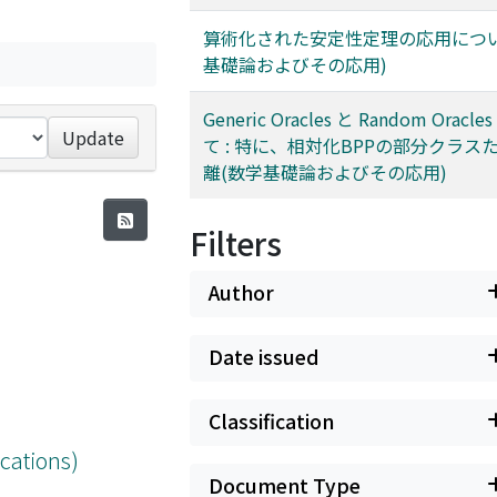
算術化された安定性定理の応用につい
基礎論およびその応用)
Generic Oracles と Random Oracl
Update
て : 特に、相対化BPPの部分クラス
離(数学基礎論およびその応用)
Filters
Author
Date issued
Classification
cations)
Document Type