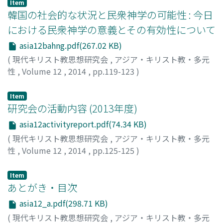
Item
韓国の社会的な状況と民衆神学の可能性 : 今日
における民衆神学の意義とその有効性について
asia12bahng.pdf(267.02 KB)
(
現代キリスト教思想研究会
,
アジア・キリスト教・多元
性
,
Volume 12
,
2014
,
pp.119-123
)
方, 俊植
;
Bahng, Jun Sik
Item
研究会の活動内容 (2013年度)
asia12activityreport.pdf(74.34 KB)
(
現代キリスト教思想研究会
,
アジア・キリスト教・多元
性
,
Volume 12
,
2014
,
pp.125-125
)
Item
あとがき・目次
asia12_a.pdf(298.71 KB)
(
現代キリスト教思想研究会
,
アジア・キリスト教・多元