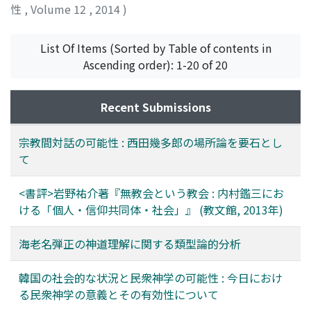
性
,
Volume 12
,
2014
)
List Of Items (Sorted by Table of contents in
Ascending order): 1-20 of 20
Recent Submissions
宗教間対話の可能性 : 西田幾多郎の場所論を要石とし
て
<書評>岩野祐介著『無教会という教会 : 内村鑑三にお
ける「個人・信仰共同体・社会」』 (教文館, 2013年)
海老名弾正の神道理解に関する類型論的分析
韓国の社会的な状況と民衆神学の可能性 : 今日におけ
る民衆神学の意義とその有効性について