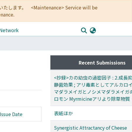
<Maintenance> Service will be
enance.
 Network
Recent Submissions
<抄録>カの幼虫の過密因子 : 2.成長
静菌効果 ; アリ毒素としてアルカロイ
マダラメイガとノシメマダラメイガ
ロモン Myrmicineアリより除草物質
表紙ほか
Issue Date
Synergistic Attractancy of Cheese