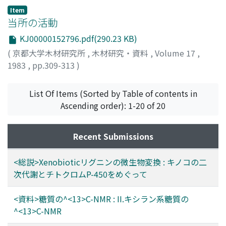
Item
当所の活動
KJ00000152796.pdf(290.23 KB)
(
京都大学木材研究所
,
木材研究・資料
,
Volume 17
,
1983
,
pp.309-313
)
List Of Items (Sorted by Table of contents in
Ascending order): 1-20 of 20
Recent Submissions
<総説>Xenobioticリグニンの微生物変換 : キノコの二
次代謝とチトクロムP-450をめぐって
<資料>糖質の^<13>C-NMR : II.キシラン系糖質の
^<13>C-NMR