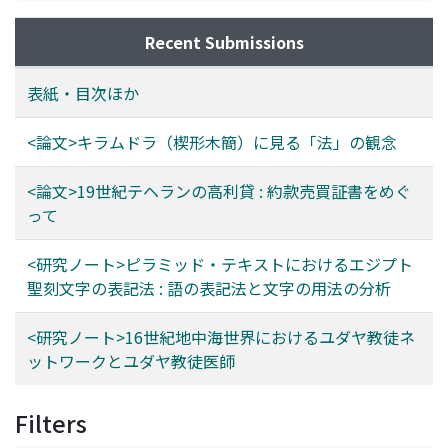
Recent Submissions
表紙・目次ほか
<論文>キラムドラ（楔形木簡）に見る「法」の観念
<論文>19世紀テヘランの高利貸 : 約款売買証書をめぐ
って
<研究ノート>ピラミッド・テキストにおけるエジプト
聖刻文字の表記法 : 語の表記法と文字の用法の分析
<研究ノート>16世紀地中海世界におけるユダヤ教徒ネ
ットワークとユダヤ教徒医師
Filters