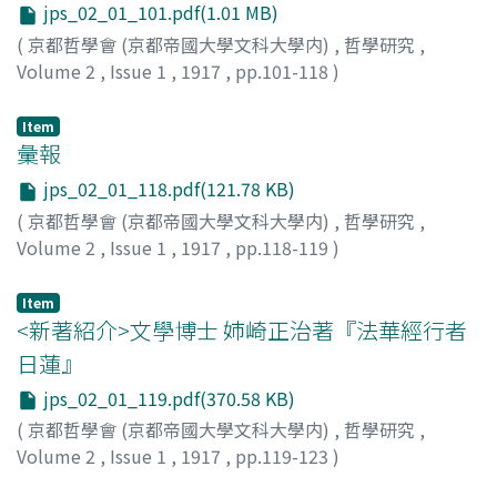
jps_02_01_101.pdf(1.01 MB)
(
京都哲學會 (京都帝國大學文科大學内)
,
哲學研究
,
Volume 2
,
Issue 1
,
1917
,
pp.101-118
)
平内, 房次郞
Item
彙報
jps_02_01_118.pdf(121.78 KB)
(
京都哲學會 (京都帝國大學文科大學内)
,
哲學研究
,
Volume 2
,
Issue 1
,
1917
,
pp.118-119
)
Item
<新著紹介>文學博士 姉崎正治著『法華經行者
日蓮』
jps_02_01_119.pdf(370.58 KB)
(
京都哲學會 (京都帝國大學文科大學内)
,
哲學研究
,
Volume 2
,
Issue 1
,
1917
,
pp.119-123
)
本田, 義英