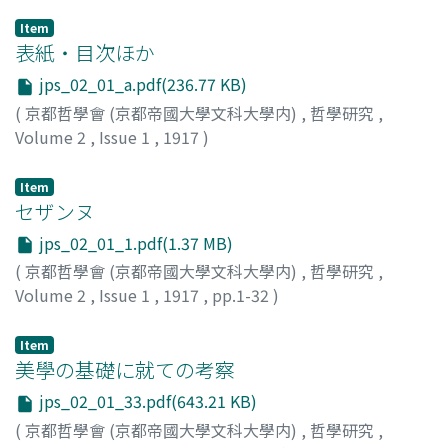
Item
表紙・目次ほか
jps_02_01_a.pdf(236.77 KB)
(
京都哲學會 (京都帝國大學文科大學内)
,
哲學研究
,
Volume 2
,
Issue 1
,
1917
)
Item
セザンヌ
jps_02_01_1.pdf(1.37 MB)
(
京都哲學會 (京都帝國大學文科大學内)
,
哲學研究
,
Volume 2
,
Issue 1
,
1917
,
pp.1-32
)
植田, 壽藏
Item
美學の基礎に就ての考察
jps_02_01_33.pdf(643.21 KB)
(
京都哲學會 (京都帝國大學文科大學内)
,
哲學研究
,