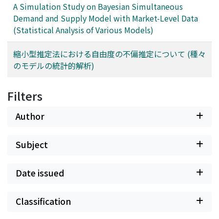
A Simulation Study on Bayesian Simultaneous
Demand and Supply Model with Market-Level Data
(Statistical Analysis of Various Models)
縮小型推定法における自由度の不偏推定について (種々
のモデルの統計的解析)
Filters
Author
Subject
Date issued
Classification