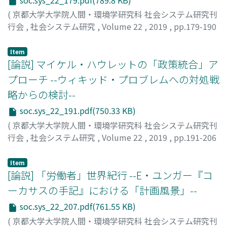
(
京都大学大学院人間・環境学研究科 社会システム研究刊
行会
,
社会システム研究
,
Volume 22
,
2019
,
pp.179-190
)
道合, 裕基
;
DOAI, Hironori
;
ドアイ, ヒロノリ
Item
[論説] マイケル・ハウレットの「政策統合」ア
プローチ --ウィキッド・プロブレムへの対処戦
略からの検討--
soc.sys_22_191.pdf(750.33 KB)
(
京都大学大学院人間・環境学研究科 社会システム研究刊
行会
,
社会システム研究
,
Volume 22
,
2019
,
pp.191-206
)
奥田, 恒
;
OKUDA, Hisashi
;
オクダ, ヒサシ
Item
[論説] 「労働者」世界紀行 --E・ユンガー『コ
ーカサスの手記』における「計画風景」--
soc.sys_22_207.pdf(761.55 KB)
(
京都大学大学院人間・環境学研究科 社会システム研究刊