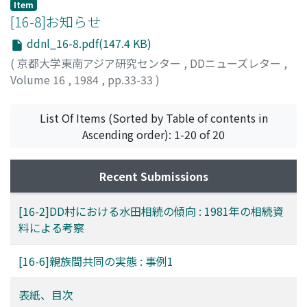
Item
[16-8]お知らせ
ddnl_16-8.pdf(147.4 KB)
(
京都大学東南アジア研究センター
,
DDニューズレター
,
Volume 16
,
1984
,
pp.33-33
)
List Of Items (Sorted by Table of contents in
Ascending order): 1-20 of 20
Recent Submissions
[16-2]DD村における水田相続の傾向 : 1981年の相続資
料による考察
[16-6]親族間共同の実態 : 事例1
表紙、目次