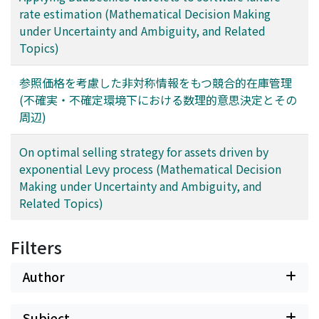
rate estimation (Mathematical Decision Making
under Uncertainty and Ambiguity, and Related
Topics)
参照価格を考慮した非対称情報をもつ競合的在庫管理
(不確実・不確定環境下における数理的意思決定とその
周辺)
On optimal selling strategy for assets driven by
exponential Levy process (Mathematical Decision
Making under Uncertainty and Ambiguity, and
Related Topics)
Filters
Author
Subject