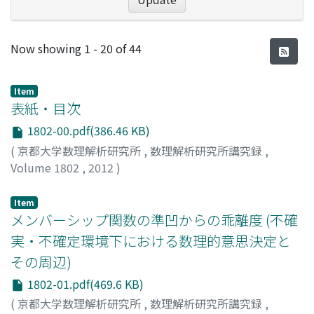
Recent Submissions
Now showing
1 - 20 of 44
Item
表紙・目次
1802-00.pdf(386.46 KB)
(
京都大学数理解析研究所
,
数理解析研究所講究録
,
Volume 1802
,
2012
)
Item
メンバーシップ関数の準凹からの乖離度 (不確
実・不確定環境下における数理的意思決定と
その周辺)
1802-01.pdf(469.6 KB)
(
京都大学数理解析研究所
,
数理解析研究所講究録
,