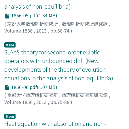
analysis of non-equilibria)
1856-05.pdf(1.34 MB)
(
京都大学数理解析研究所
,
数理解析研究所講究録
,
Volume 1856
,
2013
,
pp.56-74
)
Suzuki, Toshiyuki
;
鈴木, 敏行
;
スズキ, トシユキ
Item
$L^p$-theory for second-order elliptic
operators with unbounded drift (New
developments of the theory of evolution
equations in the analysis of non-equilibria)
1856-06.pdf(1.07 MB)
(
京都大学数理解析研究所
,
数理解析研究所講究録
,
Volume 1856
,
2013
,
pp.75-88
)
Sobajima, Motohiro
;
側島, 基宏
;
ソバジマ, モトヒロ
Item
Heat equation with absorption and non-