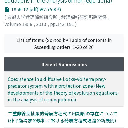
equations in the analysis of non-equilibria)
1856-12.pdf(592.75 KB)
(
京都大学数理解析研究所
,
数理解析研究所講究録
,
Volume 1856
,
2013
,
pp.143-151
)
Senba, Takasi
;
仙葉, 隆
;
センバ, タカシ
List Of Items (Sorted by Table of contents in
Ascending order): 1-20 of 20
Recent Submissions
Coexistence in a diffusive Lotka-Volterra prey-
predator system with a protection zone (New
developments of the theory of evolution equations
in the analysis of non-equilibria)
二重非線型抽象的発展方程式の周期解の存在について
(非平衡現象の解析における発展方程式理論の新展開)