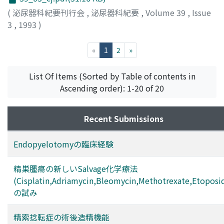
(
泌尿器科紀要刊行会
,
泌尿器科紀要
,
Volume 39
,
Issue
3
,
1993
)
(current)
«
1
2
»
List Of Items (Sorted by Table of contents in
Ascending order): 1-20 of 20
Recent Submissions
Endopyelotomyの臨床経験
精巣腫瘍の新しいSalvage化学療法
(Cisplatin,Adriamycin,Bleomycin,Methotrexate,Etoposi
の試み
精索捻転症の術後造精機能