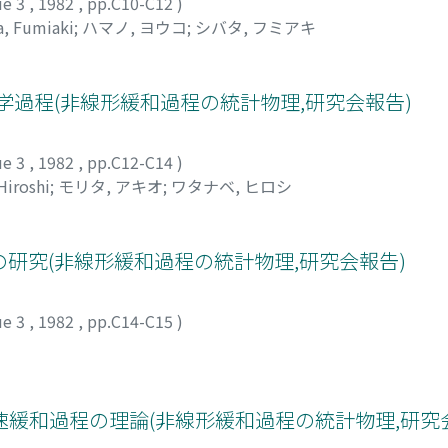
ue 3
,
1982
,
pp.C10-C12
)
a, Fumiaki
;
ハマノ, ヨウコ
;
シバタ, フミアキ
学過程(非線形緩和過程の統計物理,研究会報告)
ue 3
,
1982
,
pp.C12-C14
)
Hiroshi
;
モリタ, アキオ
;
ワタナベ, ヒロシ
研究(非線形緩和過程の統計物理,研究会報告)
ue 3
,
1982
,
pp.C14-C15
)
緩和過程の理論(非線形緩和過程の統計物理,研究