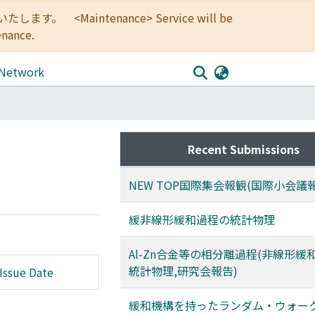
<Maintenance> Service will be
enance.
 Network
Recent Submissions
NEW TOP国際集会報観(国際小会議
緩非線形緩和過程の統計物理
Al-Zn合金等の相分離過程(非線形緩
統計物理,研究会報告)
Issue Date
緩和機構を持ったランダム・ウォー