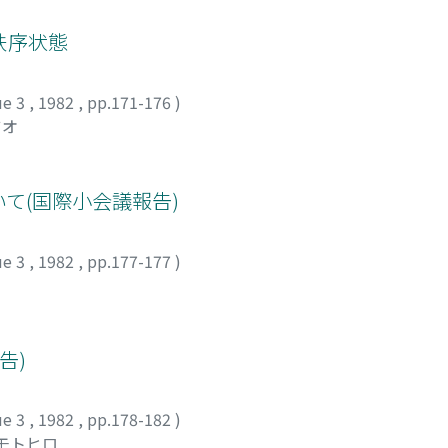
秩序状態
ue 3
,
1982
,
pp.171-176
)
ツオ
て(国際小会議報告)
ue 3
,
1982
,
pp.177-177
)
告)
ue 3
,
1982
,
pp.178-182
)
 モトヒロ