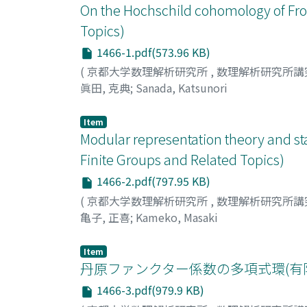
On the Hochschild cohomology of Fro
Topics)
1466-1.pdf(573.96 KB)
(
京都大学数理解析研究所
,
数理解析研究所講
眞田, 克典
;
Sanada, Katsunori
Item
Modular representation theory and s
Finite Groups and Related Topics)
1466-2.pdf(797.95 KB)
(
京都大学数理解析研究所
,
数理解析研究所講
亀子, 正喜
;
Kameko, Masaki
Item
丹原ファンクター係数の多項式環(有
1466-3.pdf(979.9 KB)