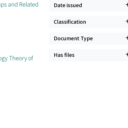
ups and Related
Date issued
Classification
Document Type
Has files
ogy Theory of