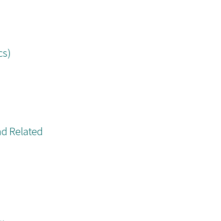
cs)
d Related