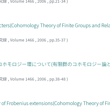
究録
,
Volume 1466
,
2006
,
pp.21-34
)
cters(Cohomology Theory of Finite Groups and Rel
究録
,
Volume 1466
,
2006
,
pp.35-37
)
ホモロジー環について(有限群のコホモロジー論と
究録
,
Volume 1466
,
2006
,
pp.38-48
)
 of Frobenius extensions(Cohomology Theory of Fi