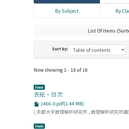
By Subject
By Cla
List Of Items (Sort
Sort by:
Recent Submissions
Now showing
1 - 18 of 18
Item
表紙・目次
1466-0.pdf(1.44 MB)
(
京都大学数理解析研究所
,
数理解析研究所講
Item