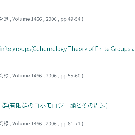
究録
,
Volume 1466
,
2006
,
pp.49-54
)
finite groups(Cohomology Theory of Finite Groups 
究録
,
Volume 1466
,
2006
,
pp.55-60
)
ー群(有限群のコホモロジー論とその周辺)
究録
,
Volume 1466
,
2006
,
pp.61-71
)