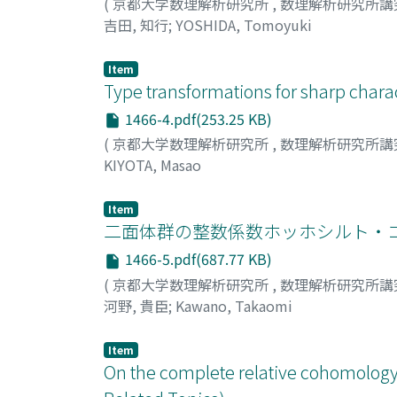
(
京都大学数理解析研究所
,
数理解析研究所講
吉田, 知行
;
YOSHIDA, Tomoyuki
Item
Type transformations for sharp chara
1466-4.pdf(253.25 KB)
(
京都大学数理解析研究所
,
数理解析研究所講
KIYOTA, Masao
Item
二面体群の整数係数ホッホシルト・コ
1466-5.pdf(687.77 KB)
(
京都大学数理解析研究所
,
数理解析研究所講
河野, 貴臣
;
Kawano, Takaomi
Item
On the complete relative cohomology