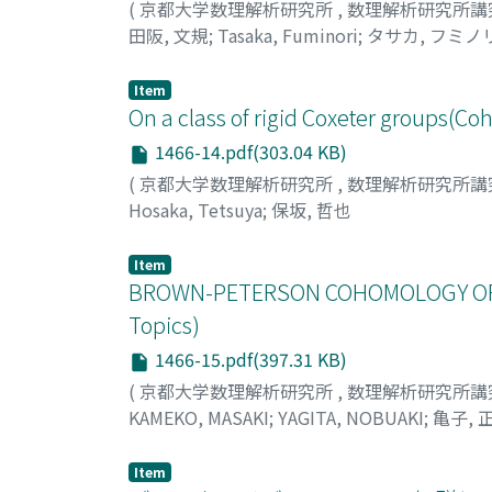
(
京都大学数理解析研究所
,
数理解析研究所講
田阪, 文規
;
Tasaka, Fuminori
;
タサカ, フミノ
Item
On a class of rigid Coxeter groups(C
1466-14.pdf(303.04 KB)
(
京都大学数理解析研究所
,
数理解析研究所講
Hosaka, Tetsuya
;
保坂, 哲也
Item
BROWN-PETERSON COHOMOLOGY OF $BP
Topics)
1466-15.pdf(397.31 KB)
(
京都大学数理解析研究所
,
数理解析研究所講
KAMEKO, MASAKI
;
YAGITA, NOBUAKI
;
亀子, 
Item