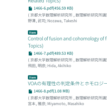
Related Topics)
1466-6.pdf(456.59 KB)
(
京都大学数理解析研究所
,
数理解析研究所講
野澤, 武司
;
Nozawa, Takeshi
Item
Control of fusion and cohomology of 
Topics)
1466-7.pdf(489.53 KB)
(
京都大学数理解析研究所
,
数理解析研究所講
飛田, 明彦
;
Hida, Akihiko
Item
VOAの有理性の判定条件とホモロジ
1466-8.pdf(1.08 MB)
(
京都大学数理解析研究所
,
数理解析研究所講
宮本, 雅彦
;
Miyamoto, Masahiko