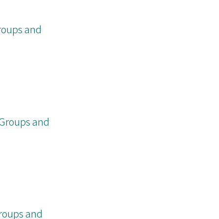
Groups and
 Groups and
Groups and