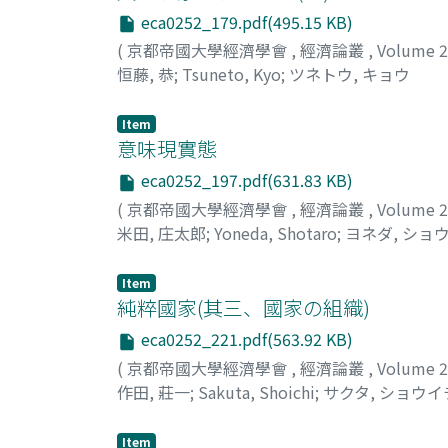
eca0252_179.pdf(495.15 KB)
(
京都帝國大學經濟學會
,
經濟論叢
,
Volume 
恒藤, 恭
;
Tsuneto, Kyo
;
ツネトウ, キョウ
Item
意味現實態
eca0252_197.pdf(631.83 KB)
(
京都帝國大學經濟學會
,
經濟論叢
,
Volume 
米田, 庄太郎
;
Yoneda, Shotaro
;
ヨネダ, ショ
Item
純粹國家(其三、國家の組織)
eca0252_221.pdf(563.92 KB)
(
京都帝國大學經濟學會
,
經濟論叢
,
Volume 
作田, 莊一
;
Sakuta, Shoichi
;
サクタ, ショウイ
Item