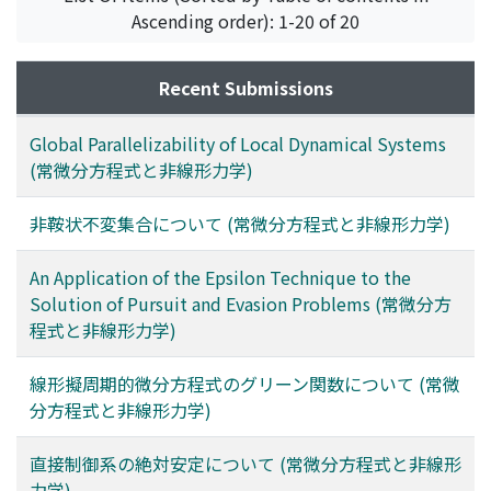
Ascending order): 1-20 of 20
Recent Submissions
Global Parallelizability of Local Dynamical Systems
(常微分方程式と非線形力学)
非鞍状不変集合について (常微分方程式と非線形力学)
An Application of the Epsilon Technique to the
Solution of Pursuit and Evasion Problems (常微分方
程式と非線形力学)
線形擬周期的微分方程式のグリーン関数について (常微
分方程式と非線形力学)
直接制御系の絶対安定について (常微分方程式と非線形
力学)