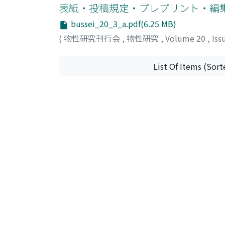
表紙・投稿規定・プレプリント・編
bussei_20_3_a.pdf(6.25 MB)
(
物性研究刊行会
,
物性研究
,
Volume 20
,
Iss
List Of Items (Sort