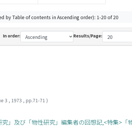
ed by Table of contents in Ascending order): 1-20 of 20
In order:
Results/Page:
ue 3
,
1973
,
pp.71-71
)
論研究」及び「物性研究」編集者の回想記,<特集>「