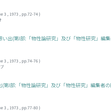
ue 3
,
1973
,
pp.72-74
)
オ
)の想い出(第I部:「物性論研究」及び「物性研究」編集
ue 3
,
1973
,
pp.74-76
)
ノブ
(第I部:「物性論研究」及び「物性研究」編集者の
ue 3
,
1973
,
pp.77-80
)