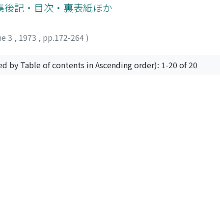
集後記・目次・裏表紙ほか
ue 3
,
1973
,
pp.172-264
)
ed by Table of contents in Ascending order): 1-20 of 20