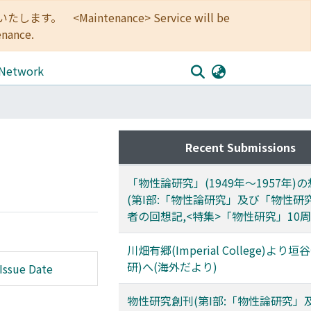
<Maintenance> Service will be
enance.
 Network
Recent Submissions
「物性論研究」(1949年～1957年)
(第I部:「物性論研究」及び「物性研
者の回想記,<特集>「物性研究」10周
川畑有郷(Imperial College)より垣
研)へ(海外だより)
Issue Date
物性研究創刊(第I部:「物性論研究」