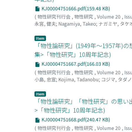
KJ00004751666.pdf(159.48 KB)
(
物性研究刊行会
,
物性研究
,
Volume 20
,
Iss
永宮, 健夫
;
Nagamiya, Takeo
;
ナガミヤ, タケ
Item
「物性論研究」(1949年～1957年
集>「物性研究」10周年記念)
KJ00004751667.pdf(166.03 KB)
(
物性研究刊行会
,
物性研究
,
Volume 20
,
Iss
小島, 忠宣
;
Kojima, Tadanobu
;
コジマ, タダ
Item
「物性論研究」「物性研究」の思い出
>「物性研究」10周年記念)
KJ00004751668.pdf(240.47 KB)
(
物性研究刊行会
,
物性研究
,
Volume 20
,
Iss