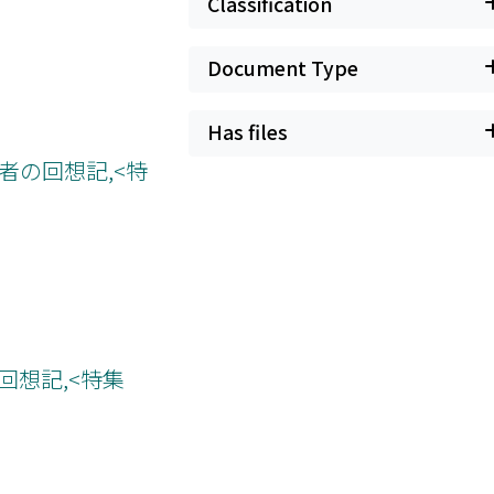
Classification
Document Type
Has files
者の回想記,<特
回想記,<特集