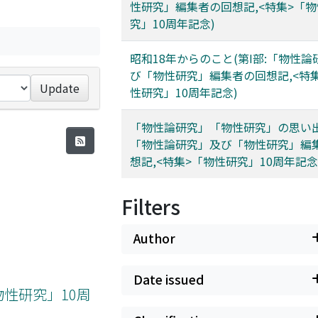
性研究」編集者の回想記,<特集>「
究」10周年記念)
昭和18年からのこと(第I部:「物性
び「物性研究」編集者の回想記,<特
Update
性研究」10周年記念)
「物性論研究」「物性研究」の思い出(
「物性論研究」及び「物性研究」編
想記,<特集>「物性研究」10周年記念
Filters
Author
Date issued
物性研究」10周