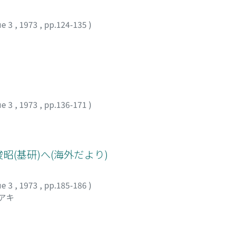
ue 3
,
1973
,
pp.124-135
)
ue 3
,
1973
,
pp.136-171
)
垣谷俊昭(基研)へ(海外だより)
ue 3
,
1973
,
pp.185-186
)
シアキ