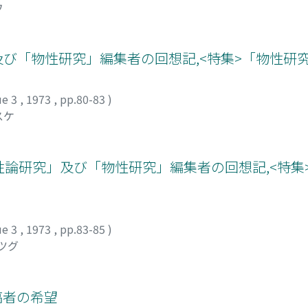
ウ
及び「物性研究」編集者の回想記,<特集>「物性研究
ue 3
,
1973
,
pp.80-83
)
スケ
物性論研究」及び「物性研究」編集者の回想記,<特集
ue 3
,
1973
,
pp.83-85
)
ロツグ
稿者の希望