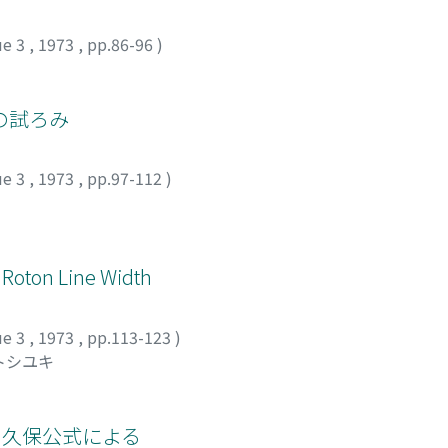
ue 3
,
1973
,
pp.86-96
)
の試ろみ
ue 3
,
1973
,
pp.97-112
)
on Line Width
ue 3
,
1973
,
pp.113-123
)
トシユキ
 久保公式による