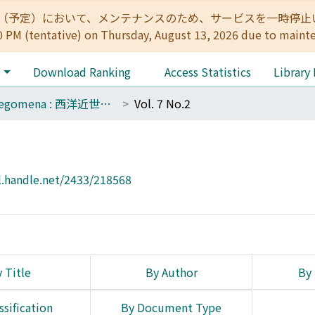
:00（予定）において、メンテナンスのため、サービスを一時停止いたします。 
0 PM (tentative) on Thursday, August 13, 2026 due to maint
e
Download Ranking
Access Statistics
Library
Prolegomena : 西洋近世哲学史研究室紀要
Vol. 7 No.2
l.handle.net/2433/218568
 Title
By Author
By 
ssification
By Document Type