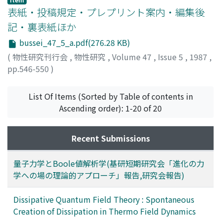
表紙・投稿規定・プレプリント案内・編集後
記・裏表紙ほか
bussei_47_5_a.pdf(276.28 KB)
(
物性研究刊行会
,
物性研究
,
Volume 47
,
Issue 5
,
1987
,
pp.546-550
)
List Of Items (Sorted by Table of contents in
Ascending order): 1-20 of 20
Recent Submissions
量子力学とBoole値解析学(基研短期研究会「進化の力
学への場の理論的アプローチ」報告,研究会報告)
Dissipative Quantum Field Theory : Spontaneous
Creation of Dissipation in Thermo Field Dynamics