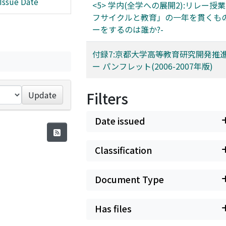
Issue Date
<5> 学内(全学への展開2):リレー授
フサイクルと教育」の一年を貫くもの
ーをするのは誰か?-
付録7:京都大学高等教育研究開発推
ー パンフレット(2006-2007年版)
Filters
Update
Date issued
Classification
Document Type
Has files