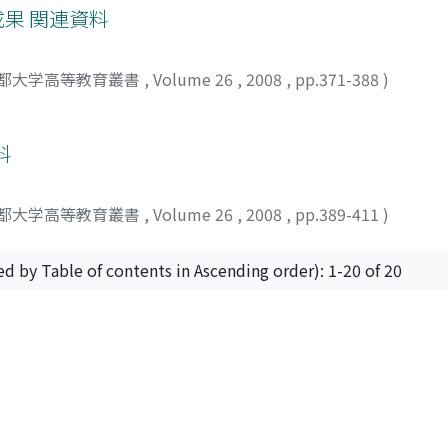
果 関連資料
都大学高等教育叢書
,
Volume 26
,
2008
,
pp.371-388
)
料
都大学高等教育叢書
,
Volume 26
,
2008
,
pp.389-411
)
ed by Table of contents in Ascending order): 1-20 of 20