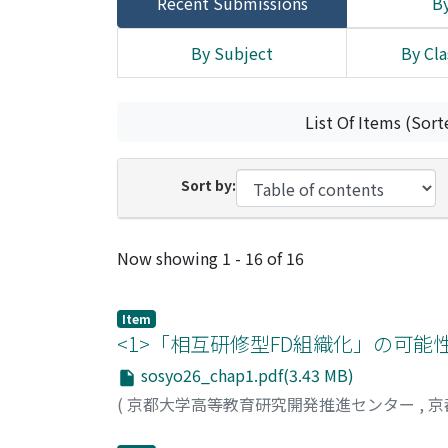
Recent Submissions
By
By Subject
By Cla
List Of Items (Sort
Sort by:
Recent Submissions
Now showing
1 - 16 of 16
Item
<1>「相互研修型FD組織化」の可能性
sosyo26_chap1.pdf(3.43 MB)
(
京都大学高等教育研究開発推進センター
,
京