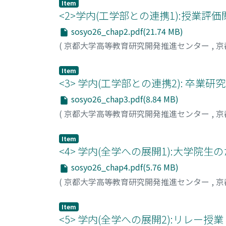
Item
<2>学内(工学部との連携1):授業評
sosyo26_chap2.pdf(21.74 MB)
(
京都大学高等教育研究開発推進センター
,
京
Item
<3> 学内(工学部との連携2): 卒業
sosyo26_chap3.pdf(8.84 MB)
(
京都大学高等教育研究開発推進センター
,
京
Item
<4> 学内(全学への展開1):大学院
sosyo26_chap4.pdf(5.76 MB)
(
京都大学高等教育研究開発推進センター
,
京
Item
<5> 学内(全学への展開2):リレ