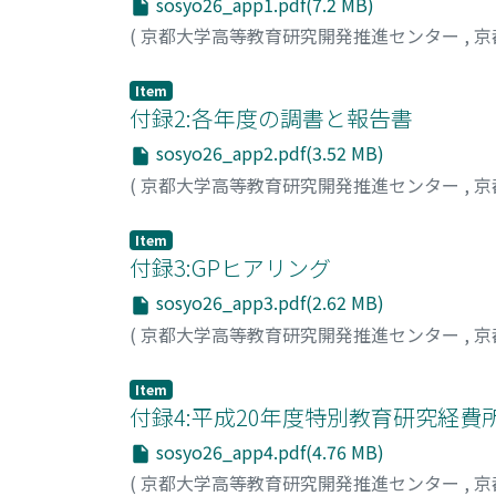
sosyo26_app1.pdf(7.2 MB)
(
京都大学高等教育研究開発推進センター
,
京
Item
付録2:各年度の調書と報告書
sosyo26_app2.pdf(3.52 MB)
(
京都大学高等教育研究開発推進センター
,
京
Item
付録3:GPヒアリング
sosyo26_app3.pdf(2.62 MB)
(
京都大学高等教育研究開発推進センター
,
京
Item
付録4:平成20年度特別教育研究経費
sosyo26_app4.pdf(4.76 MB)
(
京都大学高等教育研究開発推進センター
,
京