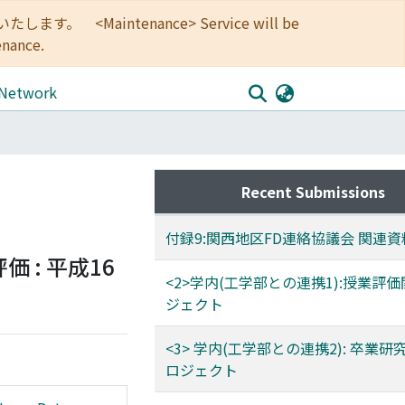
<Maintenance> Service will be
enance.
 Network
Recent Submissions
付録9:関西地区FD連絡協議会 関連資
 : 平成16
<2>学内(工学部との連携1):授業評
ジェクト
<3> 学内(工学部との連携2): 卒業
ロジェクト