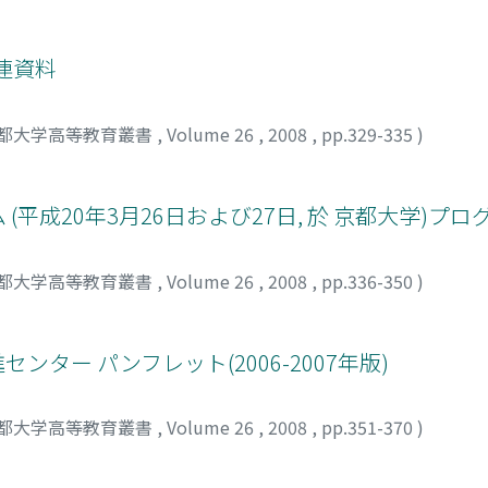
連資料
都大学高等教育叢書
,
Volume 26
,
2008
,
pp.329-335
)
(平成20年3月26日および27日, 於 京都大学)プロ
都大学高等教育叢書
,
Volume 26
,
2008
,
pp.336-350
)
ター パンフレット(2006-2007年版)
都大学高等教育叢書
,
Volume 26
,
2008
,
pp.351-370
)