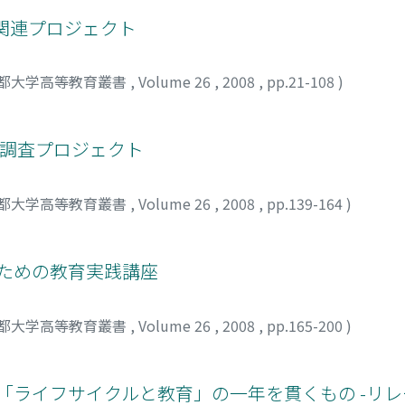
価関連プロジェクト
都大学高等教育叢書
,
Volume 26
,
2008
,
pp.21-108
)
研究調査プロジェクト
都大学高等教育叢書
,
Volume 26
,
2008
,
pp.139-164
)
生のための教育実践講座
都大学高等教育叢書
,
Volume 26
,
2008
,
pp.165-200
)
ー授業「ライフサイクルと教育」の一年を貫くもの -リ