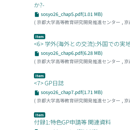
か?-
sosyo26_chap5.pdf(1.01 MB)
(
京都大学高等教育研究開発推進センター
,
京
Item
<6> 学外(海外との交流):外国での
sosyo26_chap6.pdf(6.28 MB)
(
京都大学高等教育研究開発推進センター
,
京
Item
<7> GP日誌
sosyo26_chap7.pdf(1.71 MB)
(
京都大学高等教育研究開発推進センター
,
京
Item
付録1:特色GP申請等 関連資料