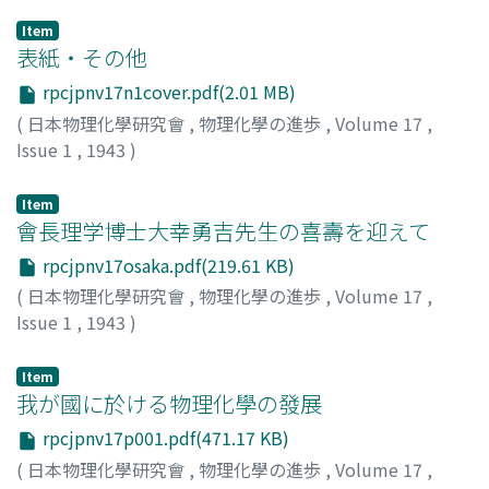
Item
表紙・その他
rpcjpnv17n1cover.pdf(2.01 MB)
(
日本物理化學研究會
,
物理化學の進歩
,
Volume 17
,
Issue 1
,
1943
)
Item
會長理学博士大幸勇吉先生の喜壽を迎えて
rpcjpnv17osaka.pdf(219.61 KB)
(
日本物理化學研究會
,
物理化學の進歩
,
Volume 17
,
Issue 1
,
1943
)
Item
我が國に於ける物理化學の發展
rpcjpnv17p001.pdf(471.17 KB)
(
日本物理化學研究會
,
物理化學の進歩
,
Volume 17
,