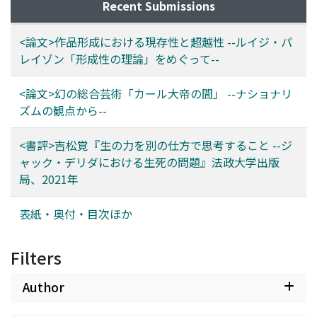
Recent Submissions
<論文>作品形成における現存性と超越性 --ルイジ・パ
レイゾン「形成性の理論」をめぐって--
<論文>幻の総合芸術「カール大帝の間」 --ナショナリ
ズムの観点から--
<書評>吉松覚『生の力を別の仕方で思考すること --ジ
ャック・デリダにおける生死の問題』法政大学出版
局、2021年
表紙・奥付・目次ほか
Filters
Author