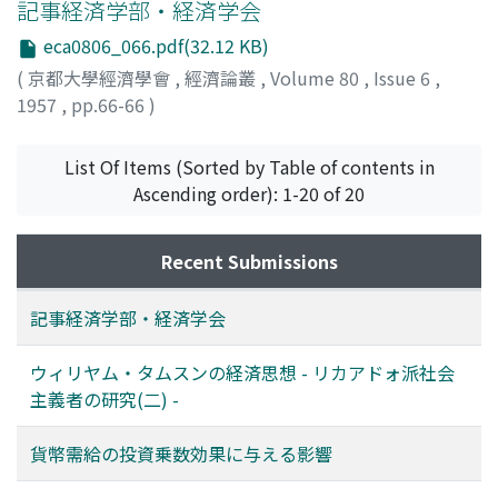
記事経済学部・経済学会
eca0806_066.pdf(32.12 KB)
(
京都大學經濟學會
,
經濟論叢
,
Volume 80
,
Issue 6
,
1957
,
pp.66-66
)
List Of Items (Sorted by Table of contents in
Ascending order): 1-20 of 20
Recent Submissions
記事経済学部・経済学会
ウィリヤム・タムスンの経済思想 - リカアドォ派社会
主義者の研究(二) -
貨幣需給の投資乗数効果に与える影響