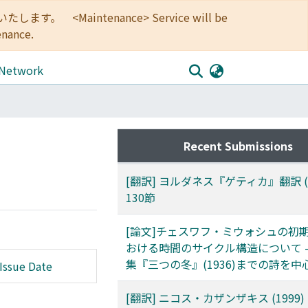
<Maintenance> Service will be
enance.
 Network
Recent Submissions
[翻訳] ヨルダネス『ゲティカ』翻訳 (2)
130節
[論文]チェスワフ・ミウォシュの初
おける時間のサイクル構造について -
集『三つの冬』(1936)までの詩を中心
Issue Date
[翻訳] ニコス・カザンザキス (1999)