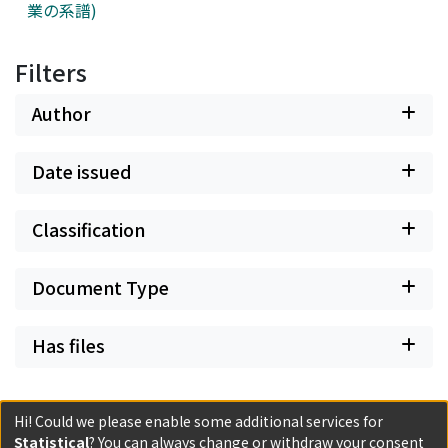
業の系譜)
Filters
Author
Date issued
Classification
Document Type
Has files
Hi! Could we please enable some additional services for
Statistical
? You can always change or withdraw your consent