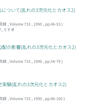
について(乱れの3次元化とカオス2)
究録
,
Volume 733
,
1990
,
pp.46-53
)
, ミチオ
配の影響(乱れの3次元化とカオス2)
究録
,
Volume 733
,
1990
,
pp.54-79
)
実験(乱れの3次元化とカオス2)
究録
,
Volume 733
,
1990
,
pp.80-100
)
イ