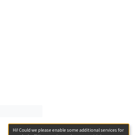
Hi! Could we please enable some additional services for