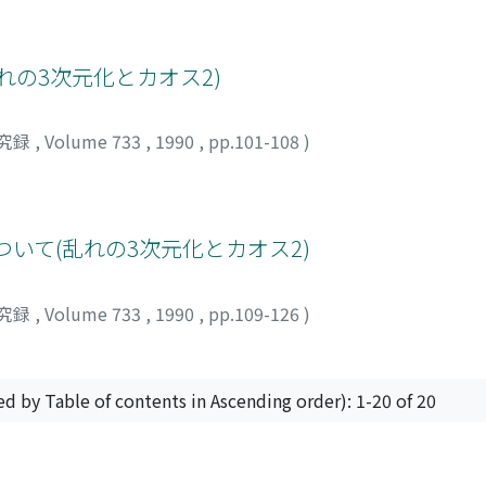
れの3次元化とカオス2)
究録
,
Volume 733
,
1990
,
pp.101-108
)
射について(乱れの3次元化とカオス2)
究録
,
Volume 733
,
1990
,
pp.109-126
)
ed by Table of contents in Ascending order): 1-20 of 20