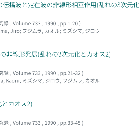
伝播波と定在波の非線形相互作用(乱れの3次元化
究録
,
Volume 733
,
1990
,
pp.1-20
)
ma, Jiro
;
フジムラ, カオル
;
ミズシマ, ジロウ
の非線形発展(乱れの3次元化とカオス2)
究録
,
Volume 733
,
1990
,
pp.21-32
)
a, Kaoru
;
ミズシマ, ジロウ
;
フジムラ, カオル
とカオス2)
究録
,
Volume 733
,
1990
,
pp.33-45
)
サ