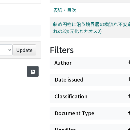
表紙・目次
斜め円柱に沿う境界層の横流れ不安定
れの3次元化とカオス2)
Filters
Update
Author
Date issued
Classification
Document Type
Has files