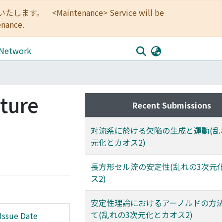
<Maintenance> Service will be
enance.
 Network
ture
Recent Submissions
対流系に於ける欠陥の生成と運動(乱
元化とカオス2)
長方形セル流の安定性(乱れの3次元
ス2)
安定性理論におけるアーノルドの方
て(乱れの3次元化とカオス2)
Issue Date