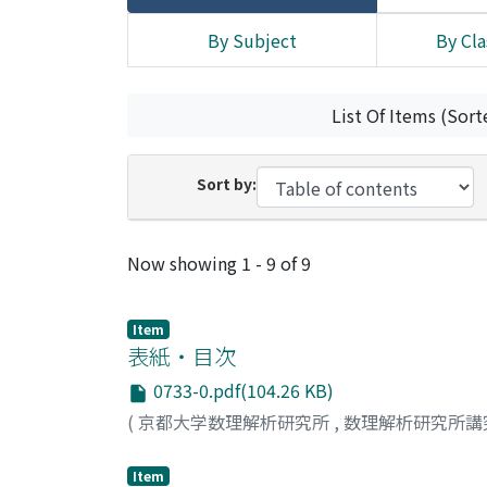
By Subject
By Cla
List Of Items (Sort
Sort by:
Recent Submissions
Now showing
1 - 9 of 9
Item
表紙・目次
0733-0.pdf(104.26 KB)
(
京都大学数理解析研究所
,
数理解析研究所講
Item