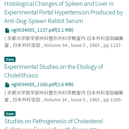
Histological Changes of Spleen and Liver in
Experimental Portal Hypertension Produced by
Anti-Dog-Spleen Rabbit Serum
ngh034005_1137.pdf(2.1 MB)
(
京都大学医学部外科整形外科学教室内 日本外科宝函編集
室
,
日本外科宝函
,
Volume 34
,
Issue 5
,
1965
,
pp.1137-
1159
)
MIYATA, KO
;
宮田, 浩
Item
Experimental Studies on the Etiology of
Cholelithiasis
ngh034005_1160.pdf(1.6 MB)
(
京都大学医学部外科整形外科学教室内 日本外科宝函編集
室
,
日本外科宝函
,
Volume 34
,
Issue 5
,
1965
,
pp.1160-
1180
)
TANIMURA, HIROSHI
;
谷村, 弘
Item
Studies on Pathogenesis of Cholesterol