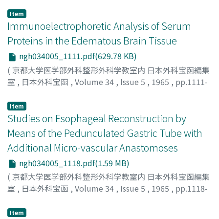
Item
Immunoelectrophoretic Analysis of Serum
Proteins in the Edematous Brain Tissue
ngh034005_1111.pdf(629.78 KB)
(
京都大学医学部外科整形外科学教室内 日本外科宝函編集
室
,
日本外科宝函
,
Volume 34
,
Issue 5
,
1965
,
pp.1111-
1117
)
SOMEDA, Kuniyuki
;
KAGEYAMA, Naoki
;
染田, 邦幸
;
景山,
Item
直樹
Studies on Esophageal Reconstruction by
Means of the Pedunculated Gastric Tube with
Additional Micro-vascular Anastomoses
ngh034005_1118.pdf(1.59 MB)
(
京都大学医学部外科整形外科学教室内 日本外科宝函編集
室
,
日本外科宝函
,
Volume 34
,
Issue 5
,
1965
,
pp.1118-
1136
)
MATSUMOTO, TATSURO
;
松本, 達郎
Item