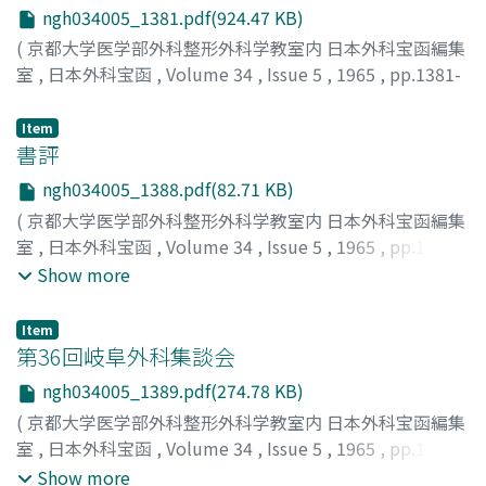
ngh034005_1381.pdf(924.47 KB)
(
京都大学医学部外科整形外科学教室内 日本外科宝函編集
室
,
日本外科宝函
,
Volume 34
,
Issue 5
,
1965
,
pp.1381-
1387
)
谷村, 弘
;
好地, 衛
;
TANIMURA, HIROSHI
;
KOUCHI,
Item
MAMORU
書評
ngh034005_1388.pdf(82.71 KB)
(
京都大学医学部外科整形外科学教室内 日本外科宝函編集
室
,
日本外科宝函
,
Volume 34
,
Issue 5
,
1965
,
pp.1388-
1388
)
Show more
Item
第36回岐阜外科集談会
ngh034005_1389.pdf(274.78 KB)
(
京都大学医学部外科整形外科学教室内 日本外科宝函編集
室
,
日本外科宝函
,
Volume 34
,
Issue 5
,
1965
,
pp.1389-
1391
)
Show more