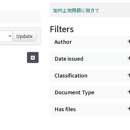
加州土地問題に就きて
Filters
Update
Author
Date issued
Classification
Document Type
Has files