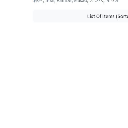
List Of Items (Sort