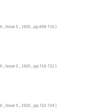
10
,
Issue 5
,
1920
,
pp.698-716
)
10
,
Issue 5
,
1920
,
pp.716-722
)
10
,
Issue 5
,
1920
,
pp.722-724
)