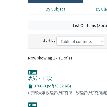
By Subject
By Cla
List Of Items (Sort
Sort by:
Recent Submissions
Now showing
1 - 11 of 11
Item
表紙・目次
0766-0.pdf(78.82 KB)
(
京都大学数理解析研究所
,
数理解析研究所講
Item