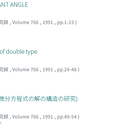
ANT ANGLE
究録
,
Volume 766
,
1991
,
pp.1-23
)
of double type
究録
,
Volume 766
,
1991
,
pp.24-48
)
微分方程式の解の構造の研究)
究録
,
Volume 766
,
1991
,
pp.49-54
)
チ