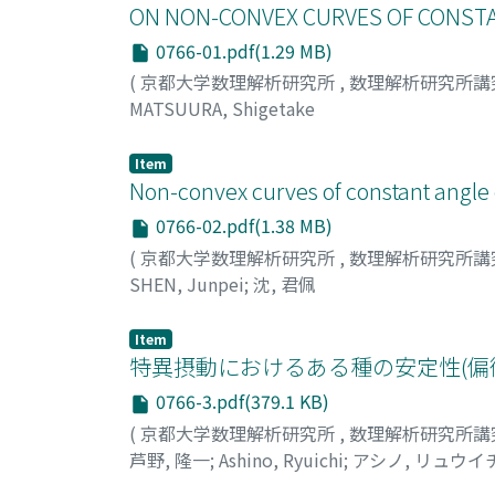
ON NON-CONVEX CURVES OF CONST
0766-01.pdf(1.29 MB)
(
京都大学数理解析研究所
,
数理解析研究所講
MATSUURA, Shigetake
Item
Non-convex curves of constant angle 
0766-02.pdf(1.38 MB)
(
京都大学数理解析研究所
,
数理解析研究所講
SHEN, Junpei
;
沈, 君佩
Item
特異摂動におけるある種の安定性(偏
0766-3.pdf(379.1 KB)
(
京都大学数理解析研究所
,
数理解析研究所講
芦野, 隆一
;
Ashino, Ryuichi
;
アシノ, リュウイ