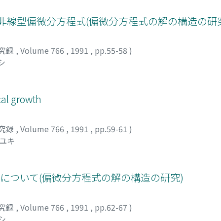
もつ一階非線型偏微分方程式(偏微分方程式の解の構造の研
究録
,
Volume 766
,
1991
,
pp.55-58
)
シ
cal growth
究録
,
Volume 766
,
1991
,
pp.59-61
)
オユキ
について(偏微分方程式の解の構造の研究)
究録
,
Volume 766
,
1991
,
pp.62-67
)
シ