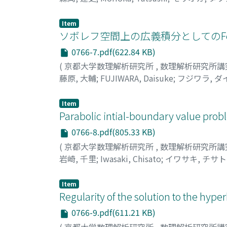
Item
ソボレフ空間上の広義積分としてのFe
0766-7.pdf(622.84 KB)
(
京都大学数理解析研究所
,
数理解析研究所講
藤原, 大輔
;
FUJIWARA, Daisuke
;
フジワラ, ダ
Item
Parabolic intial-boundary value pro
0766-8.pdf(805.33 KB)
(
京都大学数理解析研究所
,
数理解析研究所講
岩崎, 千里
;
Iwasaki, Chisato
;
イワサキ, チサト
Item
Regularity of the solution to the hyp
0766-9.pdf(611.21 KB)
(
京都大学数理解析研究所
,
数理解析研究所講