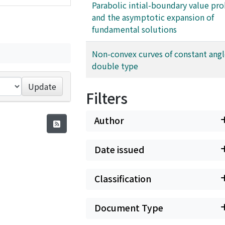
Parabolic intial-boundary value pr
and the asymptotic expansion of
fundamental solutions
Non-convex curves of constant angl
double type
Update
Filters
Author
Date issued
Classification
Document Type