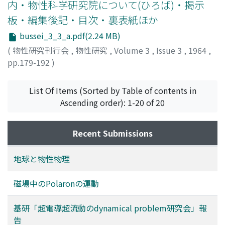
内・物性科学研究院について(ひろば)・掲示
板・編集後記・目次・裏表紙ほか
bussei_3_3_a.pdf(2.24 MB)
(
物性研究刊行会
,
物性研究
,
Volume 3
,
Issue 3
,
1964
,
pp.179-192
)
List Of Items (Sorted by Table of contents in
Ascending order): 1-20 of 20
Recent Submissions
地球と物性物理
磁場中のPolaronの運動
基研「超電導超流動のdynamical problem研究会」報
告