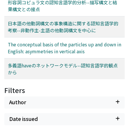
形容詞コピュラ文の認知言語学的分析--描写構文と結
果構文との接点
日本語の他動詞構文の事象構造に関する認知言語学的
考察--非動作主-主語の他動詞構文を中心に
The conceptual basis of the particles up and down in
English: asymmetries in vertical axis
多義語haveのネットワークモデル--認知言語学的観点
から
Filters
Author
Date issued