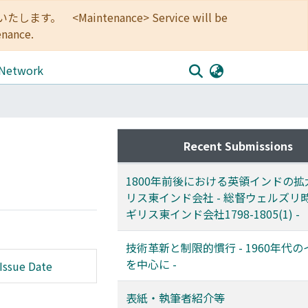
<Maintenance> Service will be
enance.
 Network
Recent Submissions
1800年前後における英領インドの
リス東インド会社 - 総督ウェルズリ
ギリス東インド会社1798-1805(1) -
技術革新と制限的慣行 - 1960年代
を中心に -
Issue Date
表紙・執筆者紹介等