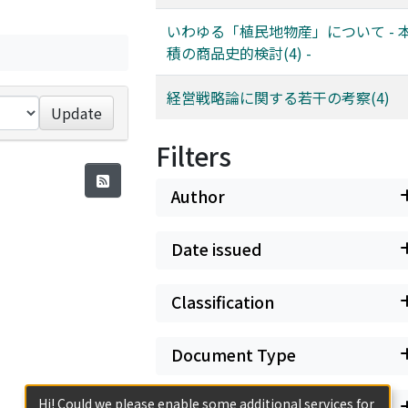
いわゆる「植民地物産」について - 
積の商品史的検討(4) -
経営戦略論に関する若干の考察(4)
Update
Filters
Author
Date issued
Classification
Document Type
Hi! Could we please enable some additional services for
Has files