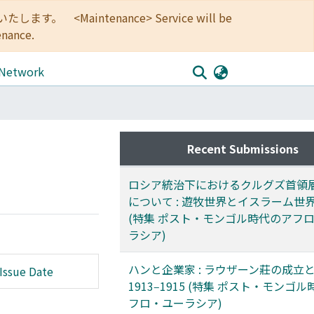
<Maintenance> Service will be
enance.
 Network
Recent Submissions
ロシア統治下におけるクルグズ首領
について : 遊牧世界とイスラーム世
(特集 ポスト・モンゴル時代のアフ
ラシア)
ハンと企業家 : ラウザーン莊の成立
Issue Date
1913‒1915 (特集 ポスト・モンゴ
フロ・ユーラシア)