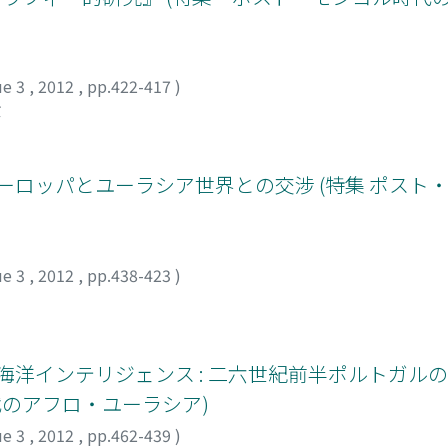
ue 3
,
2012
,
pp.422-417
)
ミ
ヨーロッパとユーラシア世界との交涉 (特集 ポスト
ue 3
,
2012
,
pp.438-423
)
海洋インテリジェンス : 二六世紀前半ポルトガル
代のアフロ・ユーラシア)
ue 3
,
2012
,
pp.462-439
)