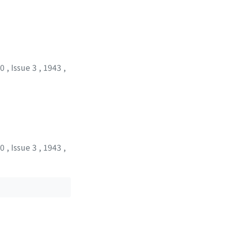
20
,
Issue 3
,
1943
,
20
,
Issue 3
,
1943
,