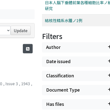
日本人腦下垂體前葉各種細胞比率ノ
硏究
結核性精系水腫ノ1例
Update
Filters
Author
Date issued
Classification
20
,
Issue 3
,
1943
,
Document Type
Has files