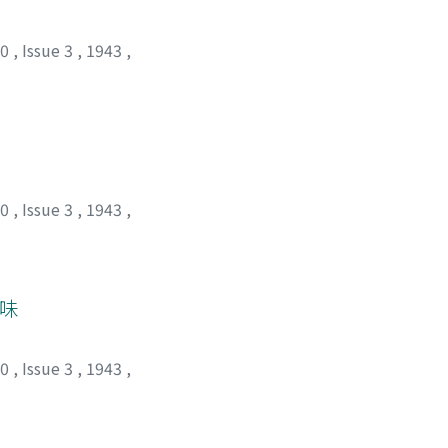
20
,
Issue 3
,
1943
,
20
,
Issue 3
,
1943
,
吟味
20
,
Issue 3
,
1943
,