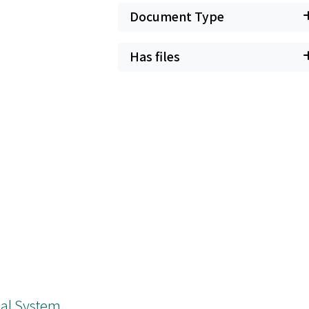
Document Type
Has files
cal System