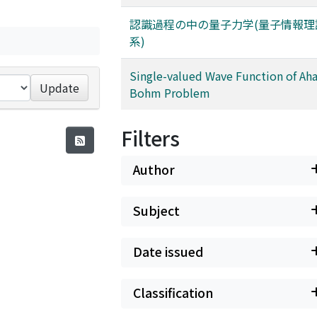
認識過程の中の量子力学(量子情報理
系)
Single-valued Wave Function of Ah
Update
Bohm Problem
Filters
Author
Subject
Date issued
Classification