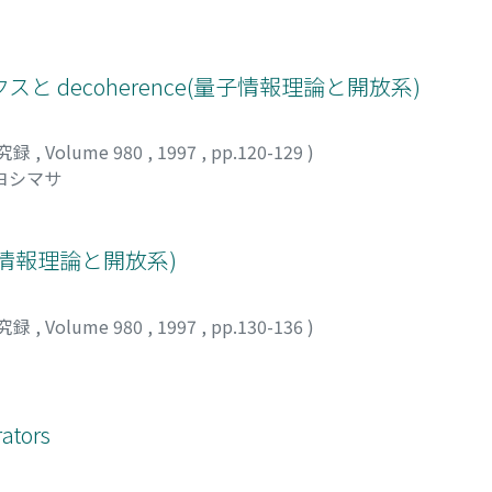
 decoherence(量子情報理論と開放系)
究録
,
Volume 980
,
1997
,
pp.120-129
)
 ヨシマサ
情報理論と開放系)
究録
,
Volume 980
,
1997
,
pp.130-136
)
rators