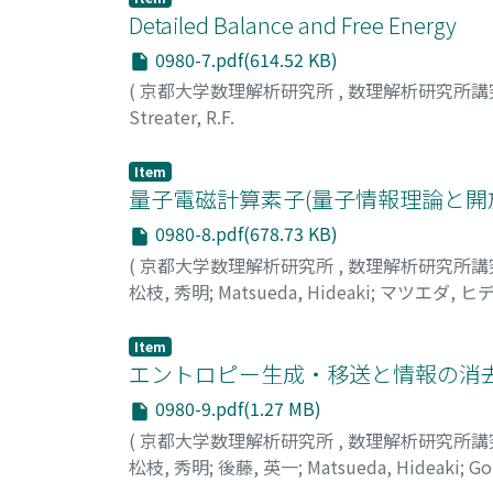
Detailed Balance and Free Energy
0980-7.pdf(614.52 KB)
(
京都大学数理解析研究所
,
数理解析研究所講
Streater, R.F.
Item
量子電磁計算素子(量子情報理論と開
0980-8.pdf(678.73 KB)
(
京都大学数理解析研究所
,
数理解析研究所講
松枝, 秀明
;
Matsueda, Hideaki
;
マツエダ, ヒ
Item
エントロピー生成・移送と情報の消去
0980-9.pdf(1.27 MB)
(
京都大学数理解析研究所
,
数理解析研究所講
松枝, 秀明
;
後藤, 英一
;
Matsueda, Hideaki
;
Got