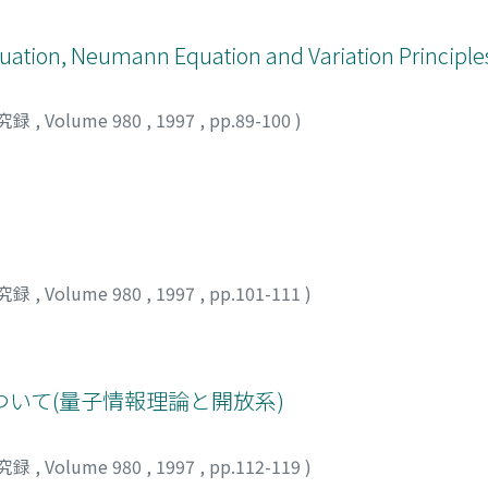
quation, Neumann Equation and Variation Principle
究録
,
Volume 980
,
1997
,
pp.89-100
)
究録
,
Volume 980
,
1997
,
pp.101-111
)
いて(量子情報理論と開放系)
究録
,
Volume 980
,
1997
,
pp.112-119
)