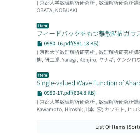
(
京都大学数理解析研究所
,
数理解析研究所講
OBATA, NOBUAKI
Item
フィードバックをもつ離散時間ガウス
0980-16.pdf(581.18 KB)
(
京都大学数理解析研究所
,
数理解析研究所講
柳, 研二郎
;
Yanagi, Kenjiro
;
ヤナギ, ケンジロ
Item
Single-valued Wave Function of Ah
0980-17.pdf(634.8 KB)
(
京都大学数理解析研究所
,
数理解析研究所講
Kawamoto, Hiroshi
;
川本, 宏
;
カワモト, ヒロ
List Of Items (Sort