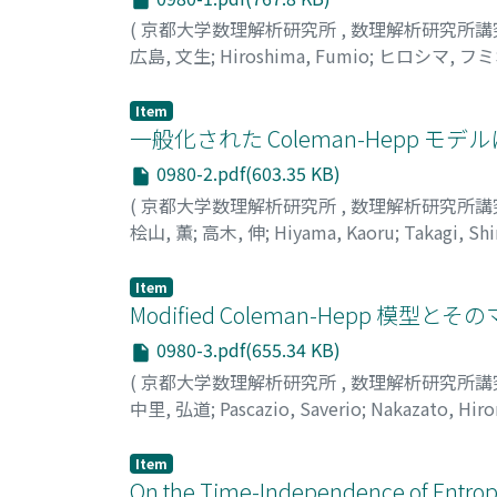
(
京都大学数理解析研究所
,
数理解析研究所講
広島, 文生
;
Hiroshima, Fumio
;
ヒロシマ, フ
Item
一般化された Coleman-Hepp
0980-2.pdf(603.35 KB)
(
京都大学数理解析研究所
,
数理解析研究所講
桧山, 薫
;
高木, 伸
;
Hiyama, Kaoru
;
Takagi, Shi
Item
Modified Coleman-Hepp 
0980-3.pdf(655.34 KB)
(
京都大学数理解析研究所
,
数理解析研究所講
中里, 弘道
;
Pascazio, Saverio
;
Nakazato, Hiro
Item
On the Time-Independence of Entrop