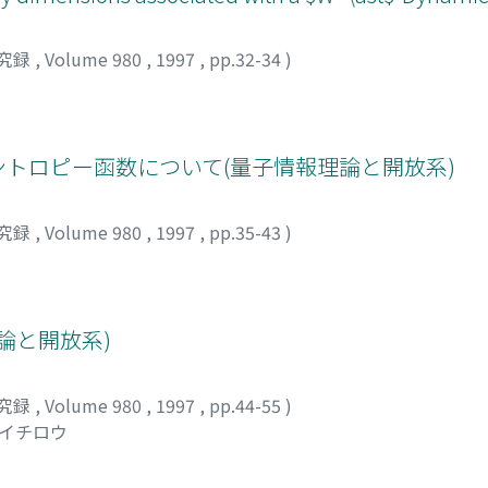
究録
,
Volume 980
,
1997
,
pp.32-34
)
エントロピー函数について(量子情報理論と開放系)
究録
,
Volume 980
,
1997
,
pp.35-43
)
ミ
論と開放系)
究録
,
Volume 980
,
1997
,
pp.44-55
)
ウイチロウ