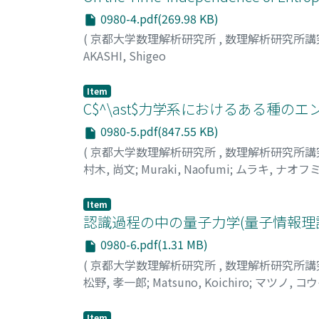
0980-4.pdf(269.98 KB)
(
京都大学数理解析研究所
,
数理解析研究所講
AKASHI, Shigeo
Item
C$^\ast$力学系におけるある種の
0980-5.pdf(847.55 KB)
(
京都大学数理解析研究所
,
数理解析研究所講
村木, 尚文
;
Muraki, Naofumi
;
ムラキ, ナオフ
Item
認識過程の中の量子力学(量子情報理
0980-6.pdf(1.31 MB)
(
京都大学数理解析研究所
,
数理解析研究所講
松野, 孝一郎
;
Matsuno, Koichiro
;
マツノ, コ
Item