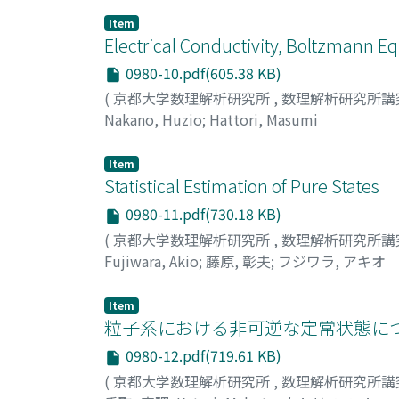
Item
Electrical Conductivity, Boltzmann E
0980-10.pdf(605.38 KB)
(
京都大学数理解析研究所
,
数理解析研究所講
Nakano, Huzio
;
Hattori, Masumi
Item
Statistical Estimation of Pure States
0980-11.pdf(730.18 KB)
(
京都大学数理解析研究所
,
数理解析研究所講
Fujiwara, Akio
;
藤原, 彰夫
;
フジワラ, アキオ
Item
粒子系における非可逆な定常状態につ
0980-12.pdf(719.61 KB)
(
京都大学数理解析研究所
,
数理解析研究所講