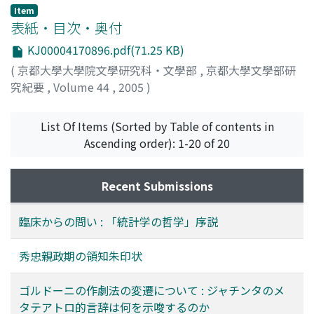
Item
表紙・目次・奥付
KJ00004170896.pdf(71.25 KB)
(
京都大學大學院文學研究科・文學部
,
京都大學文學部研
究紀要
,
Volume 44
,
2005
)
List Of Items (Sorted by Table of contents in
Ascending order): 1-20 of 20
Recent Submissions
臨床からの問い : 「統計学の哲学」序説
秀忠親政期の領知朱印状
ゴルドーニの作劇法の変遷について : ジャチンタのメ
タテアトロ的言辞は何を示唆するのか