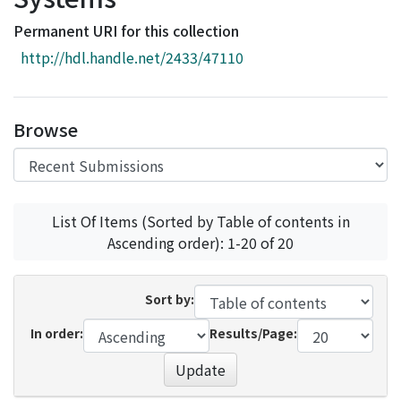
Access Statistics
Permanent URI for this collection
Library Network
http://hdl.handle.net/2433/47110
Browse
List Of Items (Sorted by Table of contents in
Ascending order): 1-20 of 20
Sort by:
In order:
Results/Page:
Update