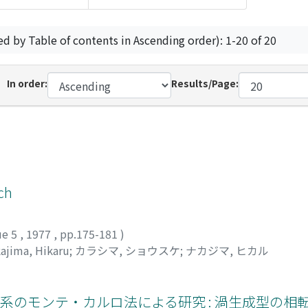
ed by Table of contents in Ascending order): 1-20 of 20
In order:
Results/Page:
ch
ue 5
,
1977
,
pp.175-181
)
ajima, Hikaru
;
カラシマ, ショウスケ
;
ナカジマ, ヒカル
系のモンテ・カルロ法による研究 : 渦生成型の相