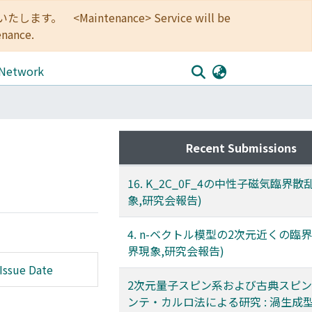
<Maintenance> Service will be
enance.
 Network
Recent Submissions
16. K_2C_0F_4の中性子磁気臨界散
象,研究会報告)
4. n-ベクトル模型の2次元近くの臨
界現象,研究会報告)
Issue Date
2次元量子スピン系および古典スピ
ンテ・カルロ法による研究 : 渦生成