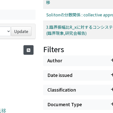
移
Solitonの分散関係 : collective appr
3.臨界振幅比R_xに対するコンシス
Update
(臨界現象,研究会報告)
Filters
Author
Date issued
Classification
Document Type
転移