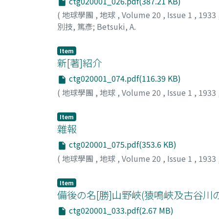
ctg020001_026.pdf(387.21 KB)
(
地球學團
,
地球
,
Volume 20
,
Issue 1
,
1933
別技, 篤彥
;
Betsuki, A.
Item
新[著]紹介
ctg020001_074.pdf(116.39 KB)
(
地球學團
,
地球
,
Volume 20
,
Issue 1
,
1933
Item
雜報
ctg020001_075.pdf(353.6 KB)
(
地球學團
,
地球
,
Volume 20
,
Issue 1
,
1933
Item
備後の名[勝]山野峽(猿鳴峽及古谷川の
ctg020001_033.pdf(2.67 MB)