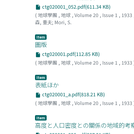
ctg020001_052.pdf(611.34 KB)
(
地球學團
,
地球
,
Volume 20
,
Issue 1
,
1933
森, 重夫
;
Mori, S.
Item
圖版
ctg020001.pdf(112.85 KB)
(
地球學團
,
地球
,
Volume 20
,
Issue 1
,
1933
Item
表紙ほか
ctg020001_a.pdf(818.21 KB)
(
地球學團
,
地球
,
Volume 20
,
Issue 1
,
1933
Item
高度と人口密度との關係の地域的考察