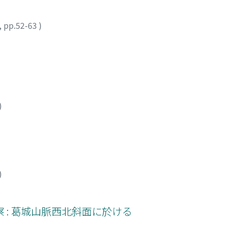
,
pp.52-63
)
)
)
 : 葛城山脈西北斜面に於ける