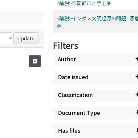
<論説>帝国都市と手工業
<論説>インダス文明起源の問題 : 矛
源
Update
Filters
Author
Date issued
Classification
Document Type
Has files