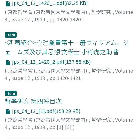
jps_04_12_1420_1.pdf(82.25 KB)
(
京都哲學會 (京都帝國大學文學部内)
,
哲學研究
,
Volume
4
,
Issue 12
,
1919
,
pp.1420-1420
)
深田, 武
Item
<新著紹介>心理叢書第十一册ウィリアム、ジ
ェームズ及び其思想 文學士 小熊虎之助著
jps_04_12_1420_2.pdf(137.56 KB)
(
京都哲學會 (京都帝國大學文學部内)
,
哲學研究
,
Volume
4
,
Issue 12
,
1919
,
pp.1420-1421
)
深田, 武
Item
哲學研究 第四卷目次
jps_04_12_[1].pdf(158.29 KB)
(
京都哲學會 (京都帝國大學文學部内)
,
哲學研究
,
Volume
4
,
Issue 12
,
1919
,
pp.[1]-[2]
)