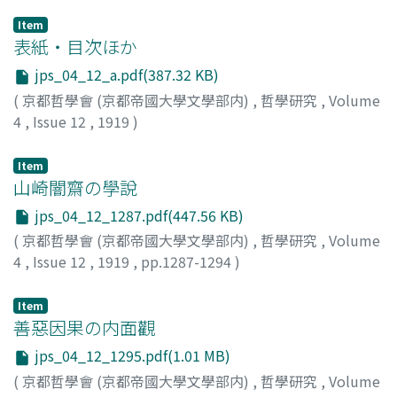
Item
表紙・目次ほか
jps_04_12_a.pdf(387.32 KB)
(
京都哲學會 (京都帝國大學文學部内)
,
哲學研究
,
Volume
4
,
Issue 12
,
1919
)
Item
山崎闇齋の學說
jps_04_12_1287.pdf(447.56 KB)
(
京都哲學會 (京都帝國大學文學部内)
,
哲學研究
,
Volume
4
,
Issue 12
,
1919
,
pp.1287-1294
)
高瀨, 武次郞
Item
善惡因果の内面觀
jps_04_12_1295.pdf(1.01 MB)
(
京都哲學會 (京都帝國大學文學部内)
,
哲學研究
,
Volume