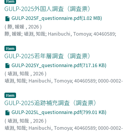
Item
GULP-2025外国人調査（調査票）
GULP-2025F_questionnaire.pdf(1.02 MB)
(
滕, 媛媛
,
2026
)
滕, 媛媛
;
埴淵, 知哉
;
Hanibuchi, Tomoya
;
40460589
;
0000-0002-0447-7645
;
ハニブチ, トモヤ
Item
GULP-2025若年層調査（調査票）
GULP-2025Y_questionnaire.pdf(717.16 KB)
(
埴淵, 知哉
,
2026
)
埴淵, 知哉
;
Hanibuchi, Tomoya
;
40460589
;
0000-0002-
0447-7645
;
ハニブチ, トモヤ
Item
GULP-2025追跡補充調査（調査票）
GULP-2025L_questionnaire.pdf(799.01 KB)
(
埴淵, 知哉
,
2026
)
埴淵, 知哉
;
Hanibuchi, Tomoya
;
40460589
;
0000-0002-