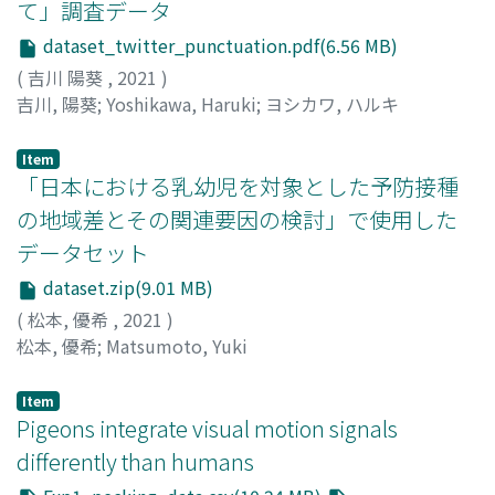
て」調査データ
dataset_twitter_punctuation.pdf(6.56 MB)
(
吉川 陽葵
,
2021
)
吉川, 陽葵
;
Yoshikawa, Haruki
;
ヨシカワ, ハルキ
Item
「日本における乳幼児を対象とした予防接種
の地域差とその関連要因の検討」で使用した
データセット
dataset.zip(9.01 MB)
(
松本, 優希
,
2021
)
松本, 優希
;
Matsumoto, Yuki
Item
Pigeons integrate visual motion signals
differently than humans